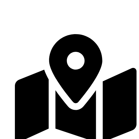
Перейти
к
содержимому