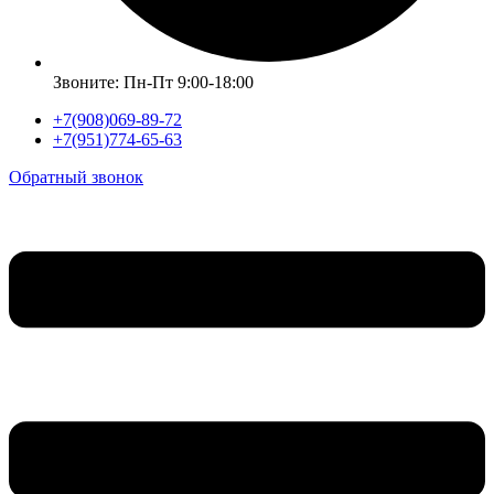
Звоните: Пн-Пт 9:00-18:00
+7(908)069-89-72
+7(951)774-65-63
Обратный звонок