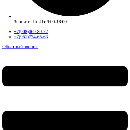
Звоните: Пн-Пт 9:00-18:00
+7(908)069-89-72
+7(951)774-65-63
Обратный звонок