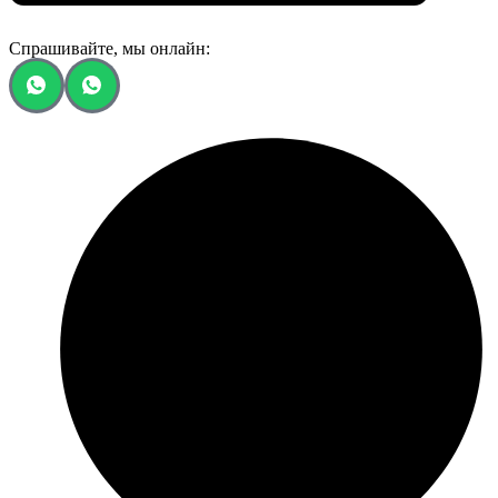
Спрашивайте, мы онлайн: