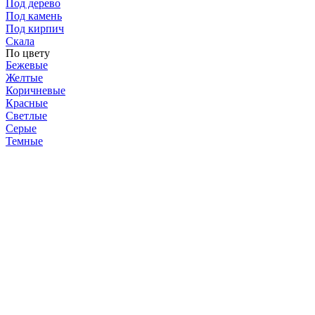
Под дерево
Под камень
Под кирпич
Скала
По цвету
Бежевые
Желтые
Коричневые
Красные
Светлые
Серые
Темные