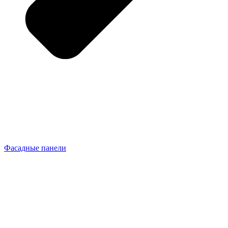
Фасадные панели