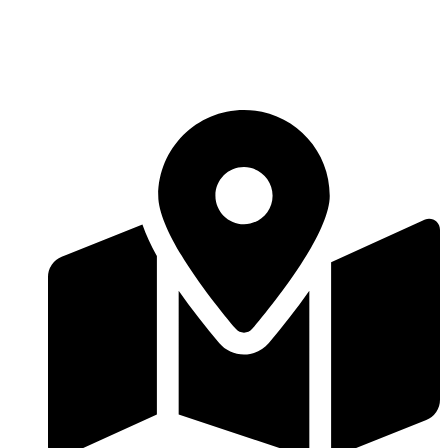
Перейти
к
содержимому