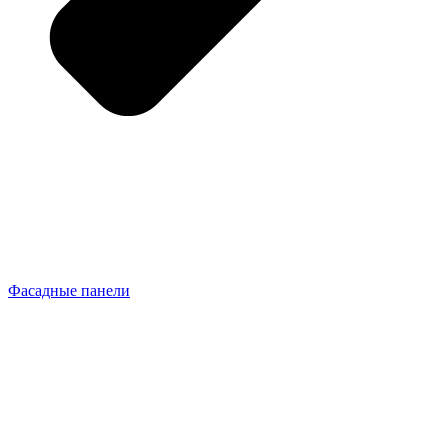
Фасадные панели