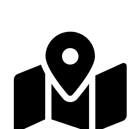
Перейти
к
содержимому