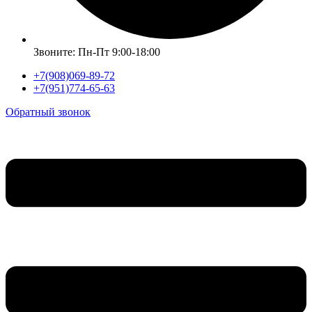
Звоните: Пн-Пт 9:00-18:00
+7(908)069-89-72
+7(951)774-65-63
Обратный звонок