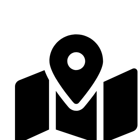
Перейти
к
содержимому