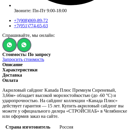
Звоните: Пн-Пт 9:00-18:00
+7(908)069-89-72
+7(951)774-65-63
Спрашивайте, мы онлайн:
Стоимость: По запросу
Запросить стоимость
Описание
Характеристики
Доставка
Оплата
Акриловый сайдинг Kanada Плюс Премиум Сиреневый,
3,66м» обладает высокой морозостойкостью (до -60 °C) и
ударопрочностью. На сайдинг коллекции «Канада Плюс»
действует гарантия — 15 лет. Купить акриловый сайдинг вы
можете у официального дилера «СТРОЙСНАБ» в Челябинске
или оформив заказ на сайте.
Страна изготовитель
Россия