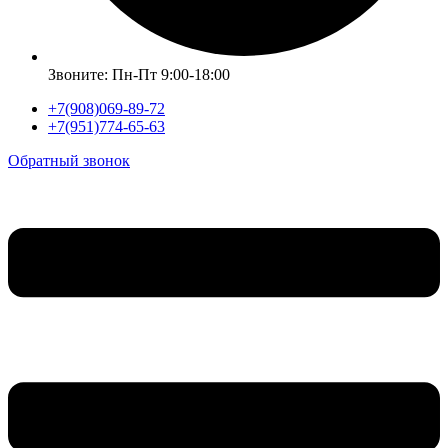
Звоните: Пн-Пт 9:00-18:00
+7(908)069-89-72
+7(951)774-65-63
Обратный звонок