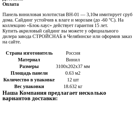
Оплата
Панель виниловая золотистая BH-01 — 3,10м имитирует сруб
дома. Сайдинг устойчив к влаге и морозам (до -60 °C). На
коллекцию «Блок-хаус» действует гарантия 15 лет.
Купить акриловый сайдинг вы можете у официального
дилера завода СТРОЙСНАБ в Челябинске или оформив заказ
на сайте.
Страна изготовитель
Россия
Материал
Винил
Размеры
3100х202х37 мм
Площадь панели
0.63 м2
Количество в упаковке
12 шт
Вес упаковки
18.632 кг
Наша Компания предлагает несколько
вариантов доставки: