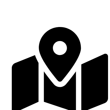
Перейти
к
содержимому