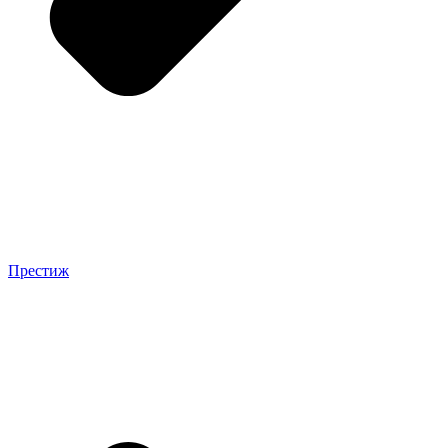
Престиж