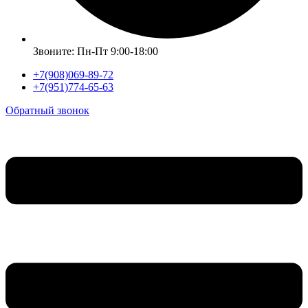
Звоните: Пн-Пт 9:00-18:00
+7(908)069-89-72
+7(951)774-65-63
Обратный звонок