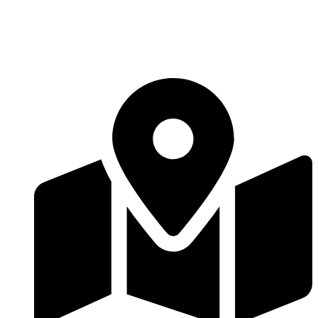
Перейти
к
содержимому