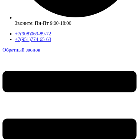
Звоните: Пн-Пт 9:00-18:00
+7(908)069-89-72
+7(951)774-65-63
Обратный звонок