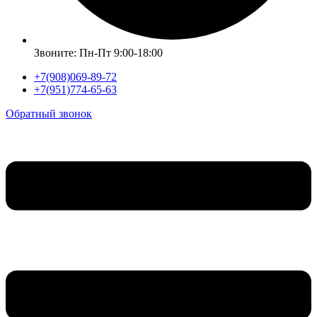
Звоните: Пн-Пт 9:00-18:00
+7(908)069-89-72
+7(951)774-65-63
Обратный звонок