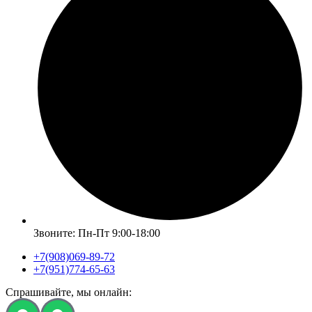
Звоните: Пн-Пт 9:00-18:00
+7(908)069-89-72
+7(951)774-65-63
Спрашивайте, мы онлайн: