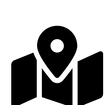
Перейти
к
содержимому