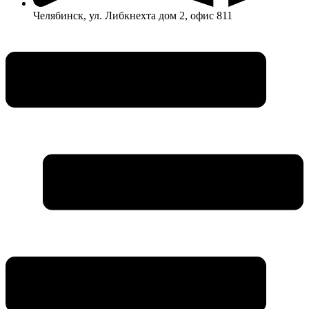
Челябинск, ул. Либкнехта дом 2, офис 811