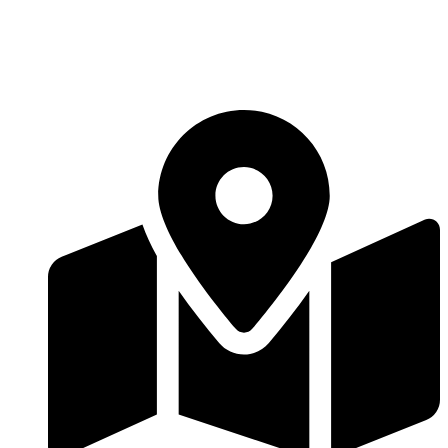
Перейти
к
содержимому