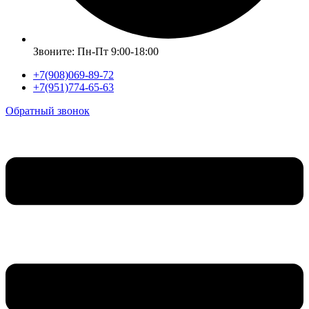
Звоните: Пн-Пт 9:00-18:00
+7(908)069-89-72
+7(951)774-65-63
Обратный звонок